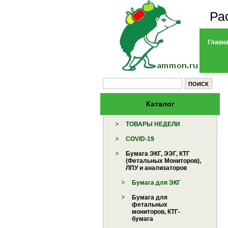
Ра
Главн
Каталог
ТОВАРЫ НЕДЕЛИ
COVID-19
Бумага ЭКГ, ЭЭГ, КТГ
(Фетальных Мониторов),
ЛПУ и анализаторов
Бумага для ЭКГ
Бумага для
фетальных
мониторов, КТГ-
бумага