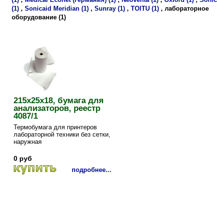
(1)
,
Sonicaid Meridian (1)
,
Sunray (1)
,
TOITU (1)
,
лабораторное
оборудование (1)
215х25х18, бумага для
анализаторов, реестр
4087/1
Термобумага для принтеров
лабораторной техники без сетки,
наружная
0 руб
подробнее...