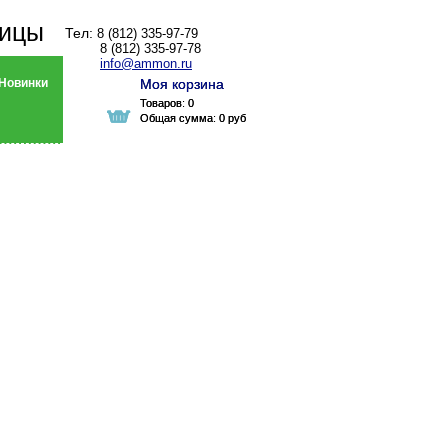
ницы
Тел:
8 (812) 335-97-79
8 (812) 335-97-78
info@ammon.ru
Новинки
Моя корзина
Моя корзина
Товаров:
Товаров:
0
0
Общая сумма:
Общая сумма:
0 руб
0 руб