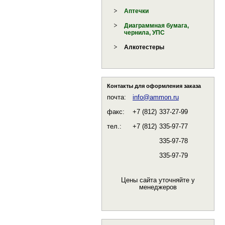
Аптечки
Диаграммная бумага,
чернила, УПС
Алкотестеры
Контакты для оформления заказа
почта:
info@ammon.ru
факс:
+7 (812)
337-27-99
тел.:
+7 (812)
335-97-77
335-97-78
335-97-79
Цены сайта уточняйте у
менеджеров