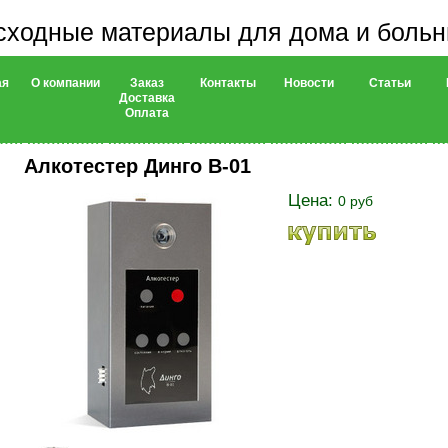
сходные материалы для дома и боль
ая
О компании
Заказ
Контакты
Новости
Статьи
Доставка
Оплата
Алкотестер Динго В-01
Цена:
0 руб