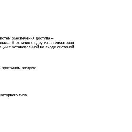
систем обеспечения доступа –
онала. В отличие от других анализаторов
ации с установленной на входе системой
в проточном воздухе
каторного типа