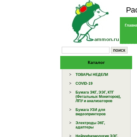
Ра
Главн
Каталог
ТОВАРЫ НЕДЕЛИ
COVID-19
Бумага ЭКГ, ЭЭГ, КТГ
(Фетальных Мониторов),
ЛПУ и анализаторов
Бумага УЗИ для
видеопринтеров
Электроды ЭКГ,
адаптеры
Нейрофизиология ЭЭГ,