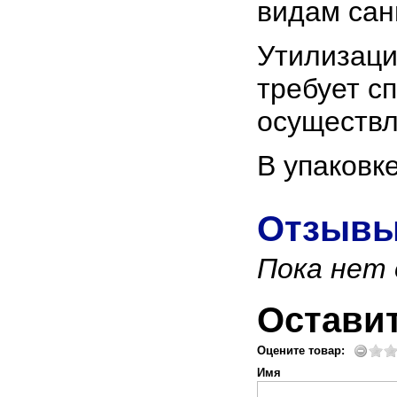
видам сан
Утилизаци
требует с
осуществл
В упаковк
Отзывы
Пока нет
Остави
Оцените товар:
Имя