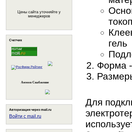
Осно
Цены сайта уточняйте у
менеджеров
токо
Клее
гель
Счетчик
Подл
Форма -
Размеры
Аммон Снабжение
Для подкл
Авторизация через mail.ru
электроте
Войти с mail.ru
используе