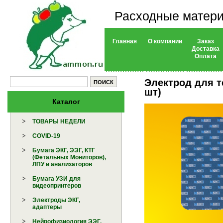
Расходные матери
Главная
О компании
Заказ
Доставка
Оплата
Электрод для т
шт)
Каталог
ТОВАРЫ НЕДЕЛИ
COVID-19
Бумага ЭКГ, ЭЭГ, КТГ
(Фетальных Мониторов),
ЛПУ и анализаторов
Бумага УЗИ для
видеопринтеров
Электроды ЭКГ,
адаптеры
Нейрофизиология ЭЭГ,