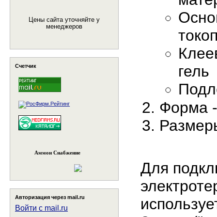
Осно
Цены сайта уточняйте у
менеджеров
токо
Клее
гель
Счетчик
Подл
Форма -
Размеры
Аммон Снабжение
Для подкл
электроте
Авторизация через mail.ru
используе
Войти с mail.ru