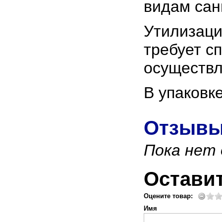
видам сан
Утилизаци
требует с
осуществл
В упаковк
Отзывы
Пока нет
Остави
Оцените товар:
Имя