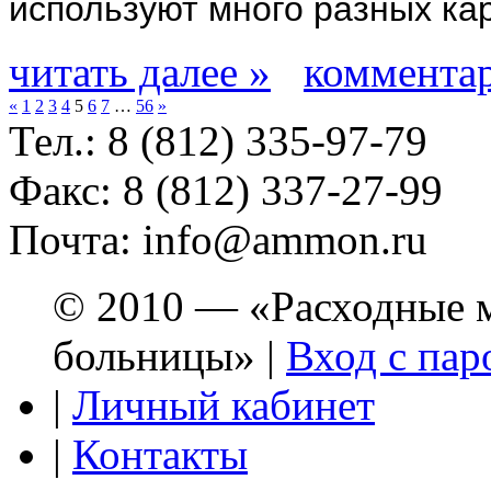
используют много разных ка
читать далее »
комментар
«
1
2
3
4
5
6
7
…
56
»
Тел.: 8 (812) 335-97-79
Факс: 8 (812) 337-27-99
Почта: info@ammon.ru
© 2010 — «Расходные м
больницы» |
Вход с пар
|
Личный кабинет
|
Контакты