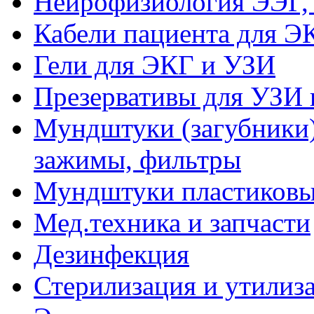
Нейрофизиология ЭЭГ,
Кабели пациента для Э
Гели для ЭКГ и УЗИ
Презервативы для УЗИ 
Мундштуки (загубники)
зажимы, фильтры
Мундштуки пластиковые
Мед.техника и запчасти
Дезинфекция
Стерилизация и утилиз