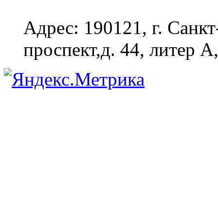
Адрес: 190121, г. Санк
проспект,д. 44, литер А